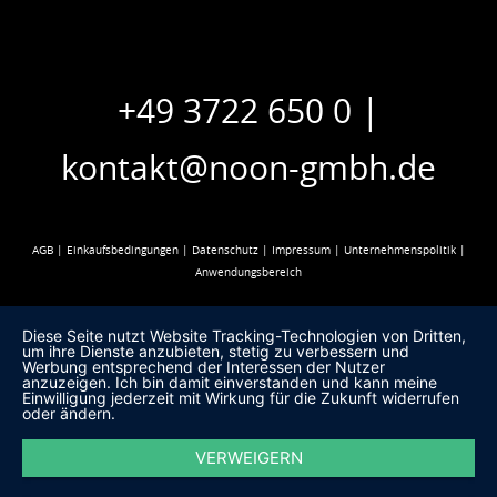
|
+49 3722 650 0
kontakt@noon-gmbh.de
AGB
|
Einkaufsbedingungen
|
Datenschutz
|
Impressum
|
Unternehmenspolitik
|
Anwendungsbereich
Diese Seite nutzt Website Tracking-Technologien von Dritten,
um ihre Dienste anzubieten, stetig zu verbessern und
Werbung entsprechend der Interessen der Nutzer
anzuzeigen. Ich bin damit einverstanden und kann meine
Einwilligung jederzeit mit Wirkung für die Zukunft widerrufen
oder ändern.
VERWEIGERN