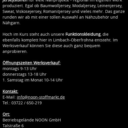
produziert. Egal ob Baumwolljersey, Modaljersey, Leinenjersey,
Sweat, Viskosejersey, Romanitjersey und vieles mehr. Das ganze
runden wir ab mit einer tollen Auswahl an Nähzubehör und
Nähgarn.
Hoch im Kurs steht auch unsere
Funktionskleidung
, die
ebenfalls komplett hier in Limbach-Oberfrohna entsteht. Im
Werksverkauf können Sie diese auch ganz bequem
anprobieren.
Öffnungszeiten Werksverkauf:
montags 9-13 Uhr
donnerstags 13-18 Uhr
1. Samstag im Monat 10-14 Uhr
Kontakt:
E-Mail:
info@noon-stoffmarkt.de
Tel.: 03722 / 650-219
Ort:
Betriebsgelände NOON GmbH
Talstraße 6