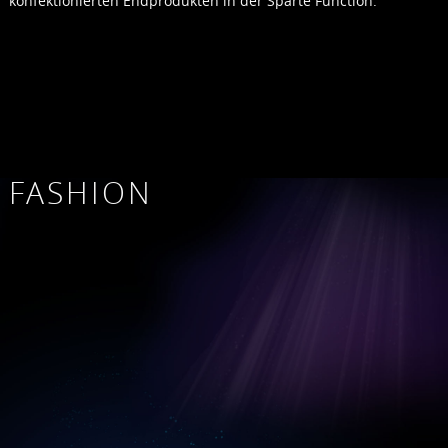
konfektionierten Endprodukten in der Sparte Function.
FASHION